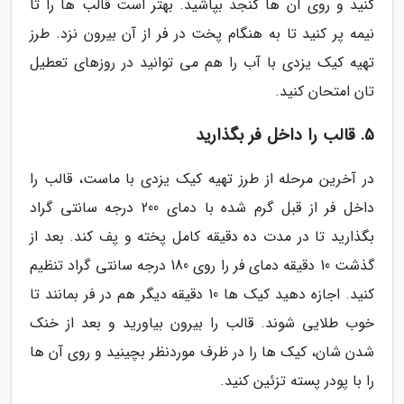
کنید و روی آن ها کنجد بپاشید. بهتر است قالب ها را تا
نیمه پر کنید تا به هنگام پخت در فر از آن بیرون نزد. طرز
تهیه کیک یزدی با آب را هم می توانید در روزهای تعطیل
تان امتحان کنید.
5. قالب را داخل فر بگذارید
در آخرین مرحله از طرز تهیه کیک یزدی با ماست، قالب را
داخل فر از قبل گرم شده با دمای 200 درجه سانتی گراد
بگذارید تا در مدت ده دقیقه کامل پخته و پف کند. بعد از
گذشت 10 دقیقه دمای فر را روی 180 درجه سانتی گراد تنظیم
کنید. اجازه دهید کیک ها 10 دقیقه دیگر هم در فر بمانند تا
خوب طلایی شوند. قالب را بیرون بیاورید و بعد از خنک
شدن شان، کیک ها را در ظرف موردنظر بچینید و روی آن ها
را با پودر پسته تزئین کنید.