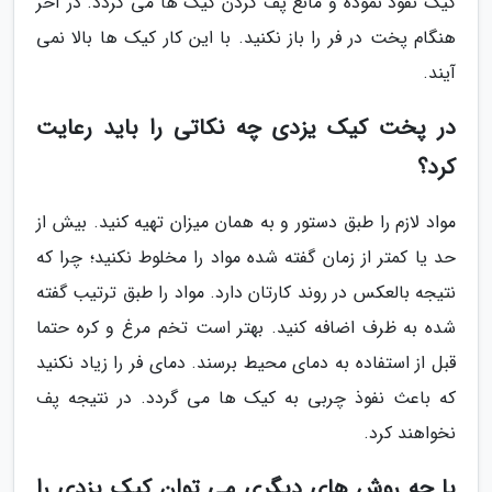
کیک نفوذ نموده و مانع پف کردن کیک ها می گردد. در آخر
هنگام پخت در فر را باز نکنید. با این کار کیک ها بالا نمی
آیند.
در پخت کیک یزدی چه نکاتی را باید رعایت
کرد؟
مواد لازم را طبق دستور و به همان میزان تهیه کنید. بیش از
حد یا کمتر از زمان گفته شده مواد را مخلوط نکنید؛ چرا که
نتیجه بالعکس در روند کارتان دارد. مواد را طبق ترتیب گفته
شده به ظرف اضافه کنید. بهتر است تخم مرغ و کره حتما
قبل از استفاده به دمای محیط برسند. دمای فر را زیاد نکنید
که باعث نفوذ چربی به کیک ها می گردد. در نتیجه پف
نخواهند کرد.
با چه روش های دیگری می توان کیک یزدی را