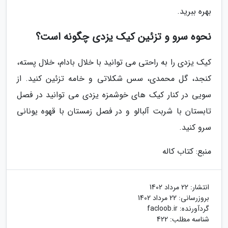
بهره ببرید.
نحوه سرو و تزئین کیک یزدی چگونه است؟
کیک یزدی را به راحتی می توانید با خلال بادام، خلال پسته،
کنجد، گل محمدی، سس شکلاتی و خامه تزئین کنید. از
سویی در کنار کیک های خوشمزه یزدی می توانید در فصل
تابستان با شربت آلبالو و در فصل زمستان با قهوه یونانی
سرو کنید.
منبع: کتاب کاله
انتشار:
22 مرداد 1402
بروزرسانی:
22 مرداد 1402
گردآورنده:
facloob.ir
شناسه مطلب: 422