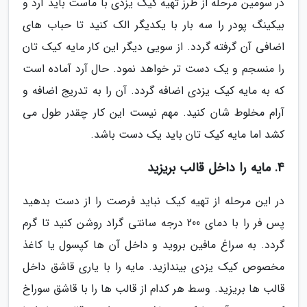
در سومین مرحله از طرز تهیه کیک یزدی با ماست باید آرد و
بیکینگ پودر را سه بار با یکدیگر الک کنید تا حباب های
اضافی آن گرفته گردد. از سویی دیگر این کار مایه کیک تان
را منسجم و یک دست تر خواهد نمود. حال آرد آماده است
که به مایه کیک یزدی اضافه گردد. آن را به تدریج اضافه و
آرام مخلوط شان کنید. مهم نیست این کار چقدر طول می
کشد اما مایه کیک تان باید یک دست باشد.
4. مایه را داخل قالب بریزید
در این مرحله از تهیه کیک نباید فرصت را از دست بدهید
پس فر را با دمای 200 درجه سانتی گراد روشن کنید تا گرم
گردد. به سراغ مافین بروید و داخل آن ها کپسول یا کاغذ
مخصوص کیک یزدی بیندازید. مایه را با یاری قاشق داخل
قالب ها بریزید. وسط هر کدام از قالب ها را با قاشق سوراخ