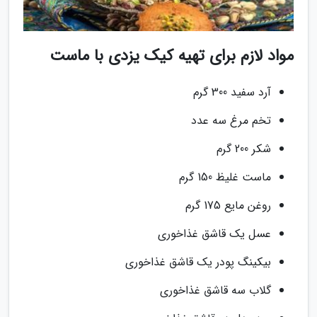
مواد لازم برای تهیه کیک یزدی با ماست
آرد سفید 300 گرم
تخم مرغ سه عدد
شکر 200 گرم
ماست غلیظ 150 گرم
روغن مایع 175 گرم
عسل یک قاشق غذاخوری
بیکینگ پودر یک قاشق غذاخوری
گلاب سه قاشق غذاخوری