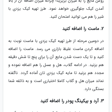
روغن مایع را به میزان بریزید؛ چراکه میزان اضافه آن از بالا
آمدن کیک جلوگیری خواهد نمود. طرز تهیه کیک یزدی با
شیر را هم می توانید امتحان کنید.
2. ماست را اضافه کنید
در دومین مرحله از طرز تهیه کیک یزدی با ماست نوبت به
اضافه کردن ماست غلیظ بازاری می رسد. ماست را اضافه
کنید و تا یک دست شدن مایع آن را برای پنج تا شش دقیقه
هم بزنید. در ادامه گلاب، هل و عسل را هم اضافه نموده و
مجدد هم بزنید تا مایه کیک یزدی تان آماده گردد. ناگفته
نماند میزان هل و گلاب کاملا اختیاری است و به ذائقه شما
بستگی دارد.
3. آرد و بیکینگ پودر را اضافه کنید