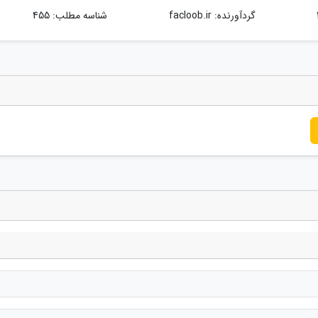
گردآورنده:
facloob.ir
شناسه مطلب: 455