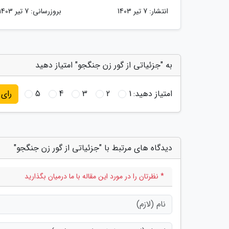
انتشار:
7 تیر 1403
بروزرسانی:
7 تیر 1403
به "جزئیاتی از گور زن جنگجو" امتیاز دهید
امتیاز دهید:
1
2
3
4
5
رای
دیدگاه های مرتبط با "جزئیاتی از گور زن جنگجو"
* نظرتان را در مورد این مقاله با ما درمیان بگذارید