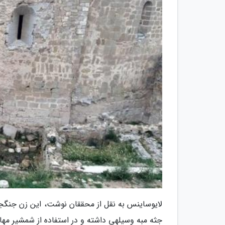
جثه مبه وسیلهی داشته و در استفاده از شمشیر مه