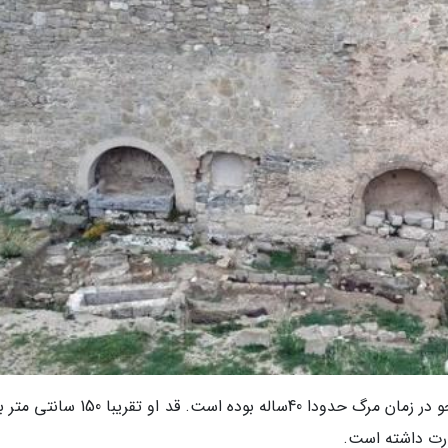
لایوساینس به نقل از محققان نوشت، این زن جنگجو در زمان مرگ حدودا 40ساله بوده است. قد 
ارت داشته است.