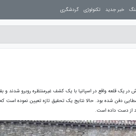
نگ
خبر جدید
تکنولوژی
گردشگری
در یک قلعه واقع در اسپانیا با یک کشف غیرمنتظره روبرو شدند و بقا
 با بیش از 20 راهب قرون وسطایی دفن شده بود. حالا نتایج یک تحقیق تازه تعیین نموده است ک
د از دست داده است.