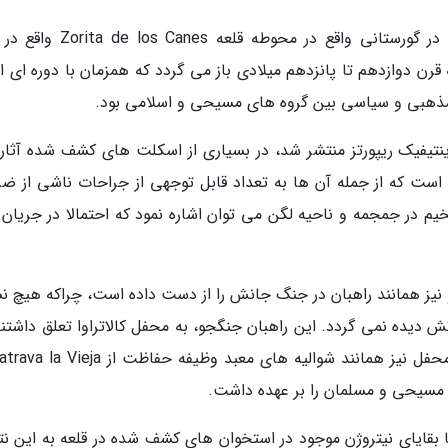
باستان شناسان بقایای این افراد را هنگام کاوش در گورستانی واقع در محوطه قل
 قرن دوازدهم تا پانزدهم میلادی باز می گردد که همزمان با دوره ای 
ذهبی و سیاسی بین گروه های مسیحی و اسلامی بود.
نتیفیک ریپورتز منتشر شد، در بسیاری از اسکلت های کشف شده آثاری
است که از جمله آن ها به تعداد قابل توجهی از جراحات ناشی از ضر
م در جمجمه و ناحیه لگن می توان اشاره نمود که احتمالا در جریان ن
و نیز همانند راهبان در جنگ جانش را از دست داده است، چراکه هیچ نش
دیده نمی گردد. این راهبان جنگجو، به محفل کالاتراوا تعلق داشتند
 مسیحی و مسلمان را بر عهده داشت.
بقایای نیتروژن موجود در استخوان های کشف شده در قلعه به این نت