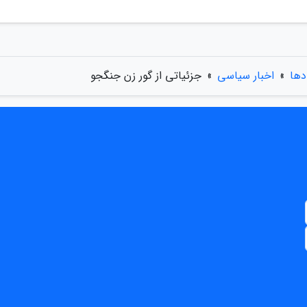
دها
»
اخبار سیاسی
»
جزئیاتی از گور زن جنگجو