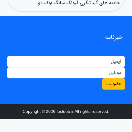
جاذبه های گردشگری گیونگ سانگ بوک دو
خبرنامه
عضویت
Copyright © 2026 facloob.ir All rights reserved.