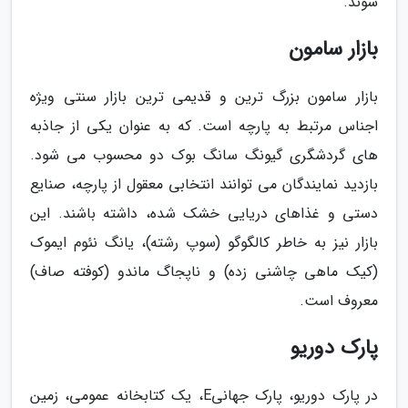
شوند.
بازار سامون
بازار سامون بزرگ ترین و قدیمی ترین بازار سنتی ویژه
اجناس مرتبط به پارچه است. که به عنوان یکی از جاذبه
های گردشگری گیونگ سانگ بوک دو محسوب می شود.
بازدید نمایندگان می توانند انتخابی معقول از پارچه، صنایع
دستی و غذاهای دریایی خشک شده، داشته باشند. این
بازار نیز به خاطر کالگوگو (سوپ رشته)، یانگ نئوم ایموک
(کیک ماهی چاشنی زده) و ناپجاگ ماندو (کوفته صاف)
معروف است.
پارک دوریو
در پارک دوریو، پارک جهانیE، یک کتابخانه عمومی، زمین