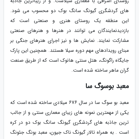
روستای اشرافی با معماری سیلاست. و از زیباترین جاذبه
های گردشگری گیونگ سانگ بوک دو محسوب می شود.
این منطقه یک روستای هنری و صنعتی است که
بازدیدنمایندگان می توانند در هنرها و هنرهای صنعتی
مشارکت نمایند. نمایش ها و نیز اجرای هنرهای جنگی بر
مبنای رویدادهای مهم دوره سیلا هستند. همچنین این پارک
جایگاه راگونگ، هتل سنتی هانوک است که از طریق صنعت
گران ماهر ساخته شده است.
معبد بوسوگ سا
معبد بو سوگ سا در سال 676 میلادی ساخته شده است که
یکی از مهمترین نمونه های زیبای معماری سنتی و از جالب
ترین جاذبه های گردشگری گیونگ سانگ بوک دو در کره
است . به همراه تالار گیونگ ناک جیون، معبد بونگ جئونگ