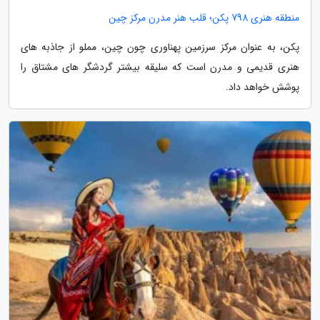
منطقه هنری 798 پکن؛ قلب هنر مدرن مرکز چین
پکن، به عنوان مرکز سرزمین پهناوری چون چین، مملو از جاذبه های
هنری قدیمی و مدرن است که سلیقه بیشتر گردشگر های مشتاق را
پوشش خواهد داد.