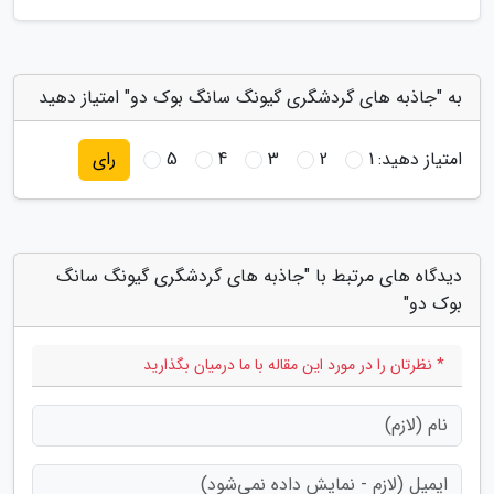
به "جاذبه های گردشگری گیونگ سانگ بوک دو" امتیاز دهید
امتیاز دهید:
1
2
3
4
5
رای
دیدگاه های مرتبط با "جاذبه های گردشگری گیونگ سانگ
بوک دو"
* نظرتان را در مورد این مقاله با ما درمیان بگذارید