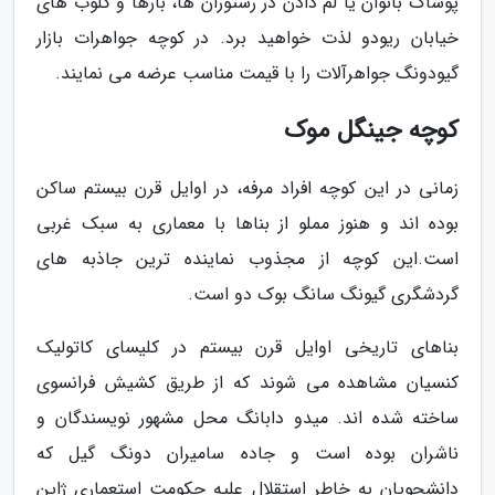
پوشاک بانوان یا لم دادن در رستوران ها، بارها و کلوب های
خیابان ریودو لذت خواهید برد. در کوچه جواهرات بازار
گیودونگ جواهرآلات را با قیمت مناسب عرضه می نمایند.
کوچه جینگل موک
زمانی در این کوچه افراد مرفه، در اوایل قرن بیستم ساکن
بوده اند و هنوز مملو از بناها با معماری به سبک غربی
است.این کوچه از مجذوب نماینده ترین جاذبه های
گردشگری گیونگ سانگ بوک دو است.
بناهای تاریخی اوایل قرن بیستم در کلیسای کاتولیک
کنسیان مشاهده می شوند که از طریق کشیش فرانسوی
ساخته شده اند. میدو دابانگ محل مشهور نویسندگان و
ناشران بوده است و جاده سامیران دونگ گیل که
دانشجویان به خاطر استقلال علیه حکومت استعماری ژاپن