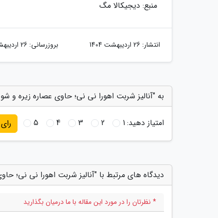
منبع: دیجیکالا مگ
انتشار:
26 اردیبهشت 1404
بروزرسانی:
26 اردیبهشت 1404
به "آنالیز شربت اهورا نی نی؛ حاوی عصاره زیره و شوی
امتیاز دهید:
1
2
3
4
5
رای
دیدگاه های مرتبط با "آنالیز شربت اهورا نی نی؛ حاو
* نظرتان را در مورد این مقاله با ما درمیان بگذارید