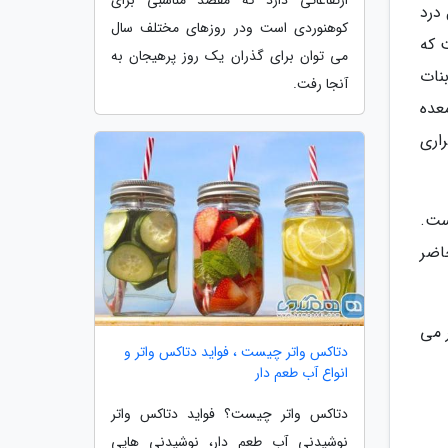
ارتفاعاتی دارد که مقصد مناسبی برای
 درد
کوهنوردی است ودر روزهای مختلف سال
 که
می توان برای گذران یک روز پرهیجان به
بنات
آنجا رفت.
عده
اری
ست.
حاضر
ر می
دتاکس واتر چیست ، فواید دتاکس واتر و
انواع آب طعم دار
دتاکس واتر چیست؟ فواید دتاکس واتر
نوشیدنی آب طعم دار، نوشیدنی هایی