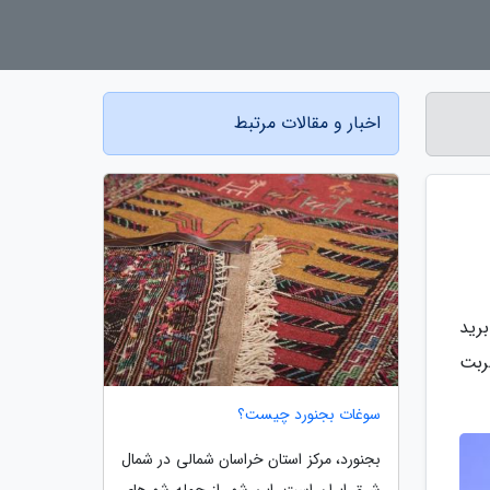
اخبار و مقالات مرتبط
رید
ربت
سوغات بجنورد چیست؟
بجنورد، مرکز استان خراسان شمالی در شمال
شرق ایران است. این شهر از جمله شهرهای