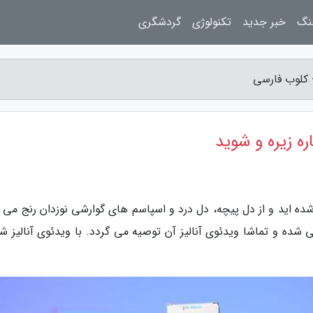
نگ
خبر جدید
تکنولوژی
گردشگری
- کلوب فارسی
ره زیره و شوید
ده اید و از دل پیچه، دل درد و اسپاسم های گوارشی نوزدان رنج می ب
ده و تماشا ویدئوی آنالیز آن توصیه می گردد. با ویدئوی آنالیز ش