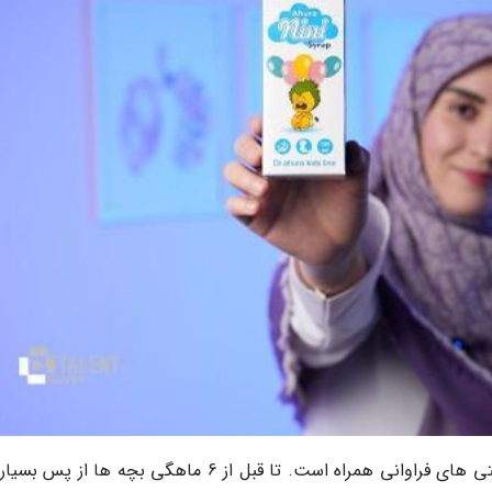
نگهداری از بچه ها به ویژه در دوران نوزادی با سختی های فراوانی همراه است. تا قبل از 6 ماهگی بچه ها ا