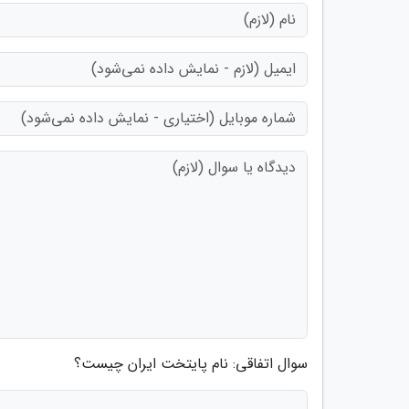
سوال اتفاقی: نام پایتخت ایران چیست؟