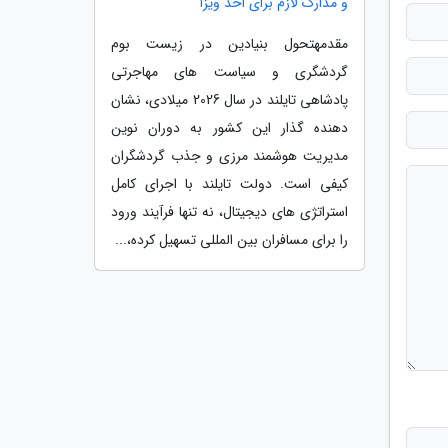
و مدارک لازم برای اخذ ویزا
مقدمهتحول بنیادین در زیست بوم
گردشگری و سیاست های مهاجرتی
پادشاهی تایلند در سال 2026 میلادی، نشان
دهنده گذار این کشور به دوران نوین
مدیریت هوشمند مرزی و جذب گردشگران
کیفی است. دولت تایلند با اجرای کامل
استراتژی های دیجیتال، نه تنها فرآیند ورود
را برای مسافران بین المللی تسهیل کرده،...