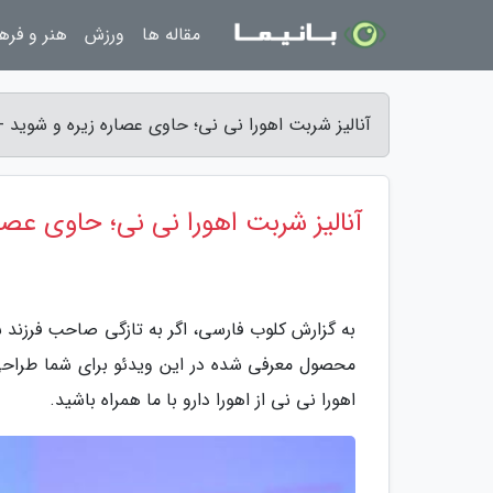
مقاله ها
ورزش
هنر و فره
آنالیز شربت اهورا نی نی؛ حاوی عصاره زیره و شوید 
آنالیز شربت اهورا نی نی؛ حاوی عصا
به گزارش کلوب فارسی، اگر به تازگی صاحب فرزند ش
محصول معرفی شده در این ویدئو برای شما طراحی ش
اهورا نی نی از اهورا دارو با ما همراه باشید.