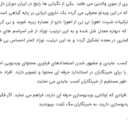
ی از سوی والدین می طلبد. یکی از نگرانی ها رایج در ایران دوران دل
 در این ویدئو معرفی می گردد یک داروی ایرانی بر پایه گیاهی است
رکیبات شربت اهورا نی نی از اهورا دارو از عصاره زیره، شوید و بی کر
ه دیواره معدل شل شده و به این ترتیب نوزاد از شر اسپاسم های م
متری در معده تشکیل گردد و به این ترتیب نوزاد کمتر احساس بی قر
، کسب عایدی و مشهور شدن استعدادهای فراوری محتوای ویدیویی ا
ا برای خبرنگاران در استاندارد حرفه ای محتوا و تصویر دارند. افراد 
 به طور مستقیم از خبرنگاران کسب عایدی می نمایند.
افرادی که توانایی ویدیوسازی حرفه ای دارند، فراهم می نماید. اگر فک
یدیوسازی دارید، به خبرنگاران مگ تَلِنت بپیوندید.
.