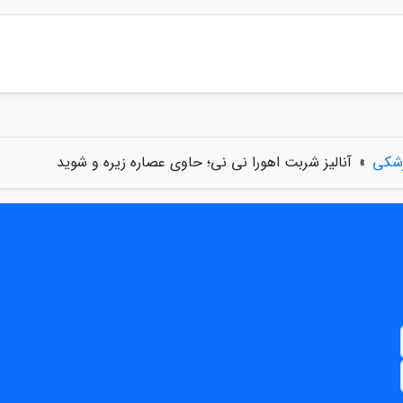
زشکی
»
آنالیز شربت اهورا نی نی؛ حاوی عصاره زیره و شوید