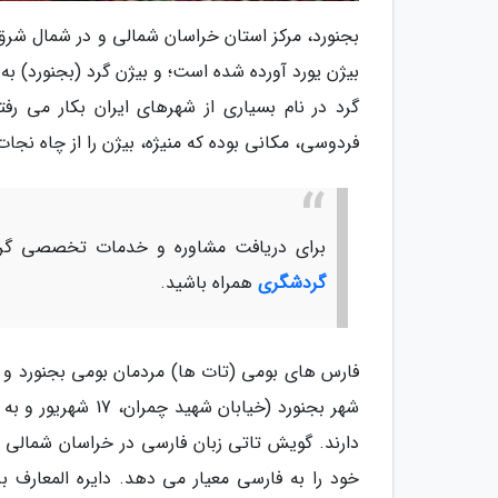
بجنورد، مرکز استان خراسان شمالی و در شمال شرق 
بیژن یورد آورده شده است؛ و بیژن گرد (بجنورد) ب
گرد در نام بسیاری از شهرهای ایران بکار می رف
فردوسی، مکانی بوده که منیژه، بیژن را از چاه نجا
برای دریافت مشاوره و خدمات تخصصی گرد
گردشگری
همراه باشید.
فارس های بومی (تات ها) مردمان بومی بجنورد و 
شهر بجنورد (خیابا
دارند. گویش تاتی زبان فارسی در خراسان شمالی ا
خود را به فارسی معیار می دهد. دایره المعارف بز