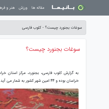
مقاله ها
ورزش
هنر و فره
سوغات بجنورد چیست؟ - کلوب فارسی
سوغات بجنورد چیست؟
به گزارش کلوب فارسی، بجنورد، مرکز استان خر
خراسان بوده و 44 امین شهر کشور به شمار می آید. این شهر سوغاتی های زیادی هم دارد که در مقاله معرفی می شوند.