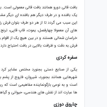
بافت قالی دورو همانند بافت قالی معمولی است. با 
یک بافنده و در طرف دیگر هم بافنده ای دیگر مش
این سبب می گردد تا از هر دو طرف بتوان فرش را 
های آن معمولا چهارفصل، یموت، قاپ قاپی، ترنج و
خراسان شمالی هستند و در بین هیچ یک از اقوام و 
فرش به دقت و ظرافت بالایی در بافت احتیاج دارد 
سفره کردی
یکی از صنایع دستی بجنورد مختص عشایر کرد 
شهرهایی همانند بجنورد، شیروان، فاروج از پشم با
است و به نوعی بازگونماینده مفاهیمی است که ریش
ها عبارت اند از نقش های هندسی، حیوانی و گیاهی 
چاروق دوزی