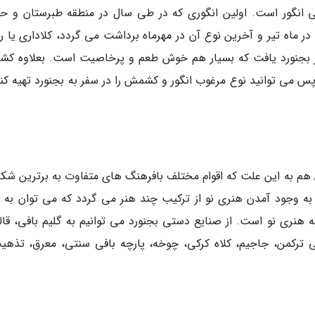
انگور است. اولین انگوری که در طی سال در منطقه طبرستان و حو
ماه تیر و آخرین نوع آن در مهرماه برداشت می گردد، کلاداری یا رز
 شهر بجنورد یافت که بسیار هم خوش طعم و پرخاصیت است. بعلاوه ک
پس می توانید نوع مرغوب انگور و کشمش را در سفر به بجنورد تهیه کنی
هم به این علت که اقوام مختلف بافرهنگ های متفاوت به برترین شکل
به وجود آمدن هنری نو از ترکیب چند هنر می گردد که می توان به ق
 هنری نو است. از صنایع دستی بجنورد می توانیم به گلیم بافی، قال
ی ترکمن، جاجیم، کلاه کرکی، چوخه، پارچه بافی سنتی، معرق، تذهی