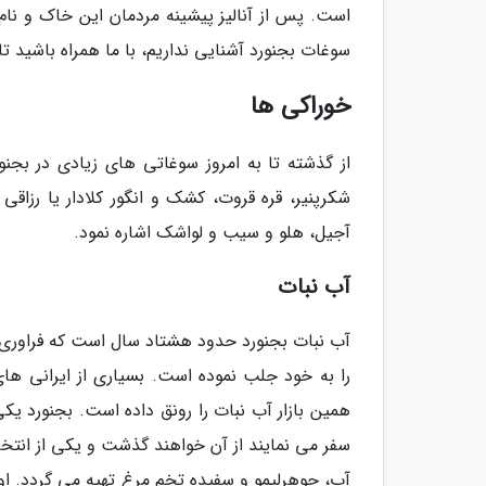
است. پس از آنالیز پیشینه مردمان این خاک و نام
سوغات بجنورد آشنایی نداریم، با ما همراه باشید ت
خوراکی ها
از گذشته تا به امروز سوغاتی های زیادی در بج
شکرپنیر، قره قروت، کشک و انگور کلادار یا رزا
آجیل، هلو و سیب و لواشک اشاره نمود.
آب نبات
آب نبات بجنورد حدود هشتاد سال است که فراوری م
را به خود جلب نموده است. بسیاری از ایرانی ها
همین بازار آب نبات را رونق داده است. بجنورد ی
سفر می نمایند از آن خواهند گذشت و یکی از انتخا
آب، جوهرلیمو و سفیده تخم مرغ تهیه می گردد. او