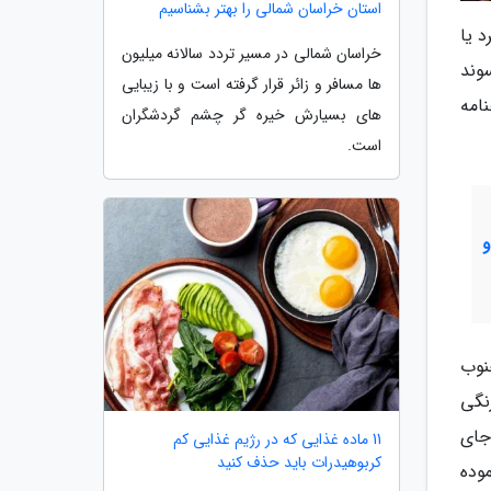
استان خراسان شمالی را بهتر بشناسیم
 یا
خراسان شمالی در مسیر تردد سالانه میلیون
وند
ها مسافر و زائر قرار گرفته است و با زیبایی
امه
های بسیارش خیره گر چشم گردشگران
است.
نوب
ررنگی
جای
11 ماده غذایی که در رژیم غذایی کم
کربوهیدرات باید حذف کنید
وده