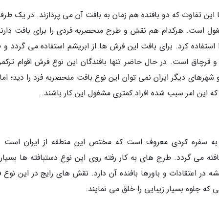
این تفاوت که دو بافنده هم زمان به بافت آن می پردازند. در یک طرف 
غول است. هرکدام هم نقش و طرح منحصربه فردی را برای بافت دارند
استفاده کرد. برای بافت این فرش ها از ابریشم استفاده می گردد و 
 قرچاق است. در حال حاضر تنها بافندگان این نوع فرش اقوام ترکمن
شهرهای دیگر ایران نمی توان این نوع بافت منحصربه فرد را دید؛ اما 
که این امر سبب شده افراد کمتری مشغول این کار باشند.
به سفره کردی معروف است که مختص این منطقه از ایران است و
فته می گردد. طرح های به کار رفته روی این نوع دستبافته ها بسیار ز
ه در اعتقادات و باورها بافنده آن دارد. نقش های رایج در این نوع 
که جلوه بسیار زیبایی را خلق می نمایند.