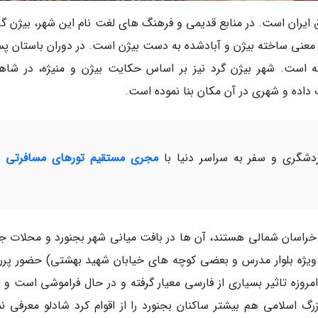
ایران است. در منابع قدیمی و فرهنگ های لغت نام این شهر، بیژن گرد
ه معنی ساخته بیژن و آبادشده به دست بیژن است. در دوران باستان پس
ته است. شهر بیژن گرد نیز بر اساس حکایت بیژن و منیژه، در شاهن
ت داده و شهری در آن مکان بنا نموده است.
شگری و سفر به سراسر دنیا با
مجری مستقیم تورهای مسافرتی و
خراسان شمالی هستند، آن ها در بافت میانی شهر بجنورد و محلات ج
ن شهید چمران، 17 شهریور و به ویژه بلوار مدرس و بعضی کوچه های خیابان شهید بهشتی) حضور پ
مروزه تاثیر بسیاری از فارسی معیار گرفته و در حال فراموشی است و 
رگ اسلامی هم بیشتر ساکنان بجنورد را از اقوام کرد شادلو معرفی نم