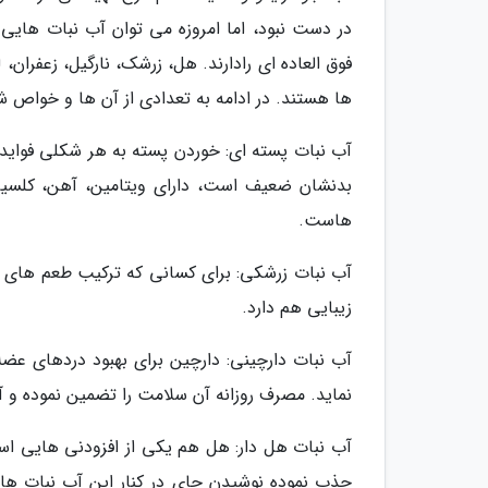
در دست نبود، اما امروزه می توان آب نبات هایی
فوق العاده ای رادارند. هل، زرشک، نارگیل، زعفران، 
ها هستند. در ادامه به تعدادی از آن ها و خواص ش
آب نبات پسته ای: خوردن پسته به هر شکلی فواید بس
بدنشان ضعیف است، دارای ویتامین، آهن، کلسیم
هاست.
آب نبات زرشکی: برای کسانی که ترکیب طعم های ت
زیبایی هم دارد.
آب نبات دارچینی: دارچین برای بهبود دردهای ع
نماید. مصرف روزانه آن سلامت را تضمین نموده و
آب نبات هل دار: هل هم یکی از افزودنی هایی است
جذب نموده نوشیدن چای در کنار این آب نبات ه