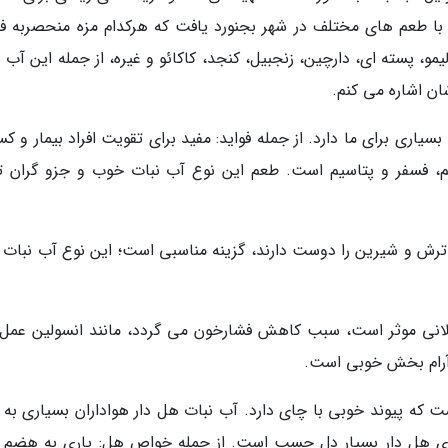
 با طعم های مختلف در شهر بجنورد یافت که هرکدام مزه منحصربه فر
لیمو، پسته ای، دارچین، زنجبیل، کنجد، کاکائو و غیره، از جمله این آب 
ان اشاره می کنم.
یاری برای ما دارد. از جمله فواید: مفید برای تقویت افراد بیمار و ک
، فسفر و پتاسیم است. طعم این نوع آب نبات خوب و جزو گران ت
رش و شیرین را دوست دارند، گزینه مناسبی است؛ این نوع آب نبات 
ضلانی موثر است، سبب کاهش فشارخون می گردد، مانند انسولین عمل
 آرام بخش خوبی است.
 که پیوند خوبی با چای دارد. آب نبات هل دار هواداران بسیاری به 
ای هل دار بسیار دل چسب است. از جمله خواص هل: یاری به هضم غ