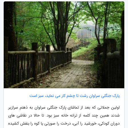
پارک جنگلی سراوان رشت تا چشم کار می نماید، سبز است
اولین جملاتی که بعد از تماشای پارک جنگلی سراوان به ذهنم سرازیر
شدند همین چند کلمه از ترانه خانه سبز بود. تا حالا در نقاشی های
دوران کودکی، خورشید را آبی، درخت را صورتی یا کوه را بنفش کشیده