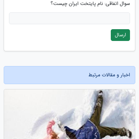
سوال اتفاقی: نام پایتخت ایران چیست؟
ارسال
اخبار و مقالات مرتبط