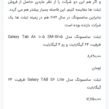
و اگر هم این دو شرکت را از نظر عایدی حاصل از فروش
تبلت ها مقایسه کنیم، این فاصله بسیار بیشتر هم می گردد.
بنابراین سامسونگ در سال 2022 هم در زمینه تبلت ها یک
شرکت بازنده بوده است.
تبلت سامسونگ مدل Galaxy Tab A8 10.5 SM-X205
ظرفیت 64 گیگابایت و رم 4 گیگابایت
8,890,000
تومان
تبلت سامسونگ مدل Galaxy TAB S6 Lite ظرفیت 64
گیگابایت
12,750,000