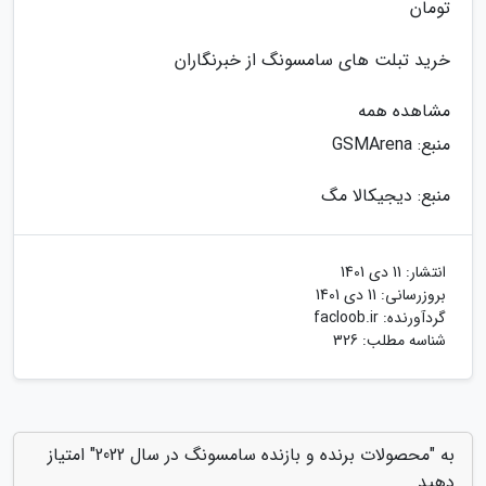
تومان
خرید تبلت های سامسونگ از خبرنگاران
مشاهده همه
منبع: GSMArena
منبع: دیجیکالا مگ
انتشار:
11 دی 1401
بروزرسانی:
11 دی 1401
گردآورنده:
facloob.ir
شناسه مطلب: 326
به "محصولات برنده و بازنده سامسونگ در سال 2022" امتیاز
دهید