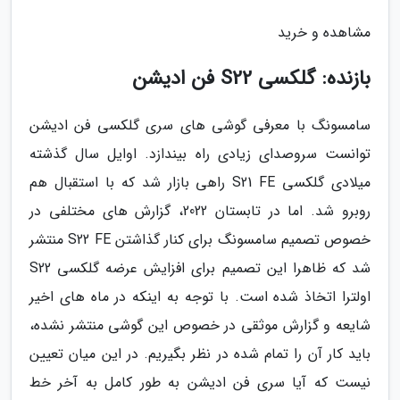
مشاهده و خرید
بازنده: گلکسی S22 فن ادیشن
سامسونگ با معرفی گوشی های سری گلکسی فن ادیشن
توانست سروصدای زیادی راه بیندازد. اوایل سال گذشته
میلادی گلکسی S21 FE راهی بازار شد که با استقبال هم
روبرو شد. اما در تابستان 2022، گزارش های مختلفی در
خصوص تصمیم سامسونگ برای کنار گذاشتن S22 FE منتشر
شد که ظاهرا این تصمیم برای افزایش عرضه گلکسی S22
اولترا اتخاذ شده است. با توجه به اینکه در ماه های اخیر
شایعه و گزارش موثقی در خصوص این گوشی منتشر نشده،
باید کار آن را تمام شده در نظر بگیریم. در این میان تعیین
نیست که آیا سری فن ادیشن به طور کامل به آخر خط