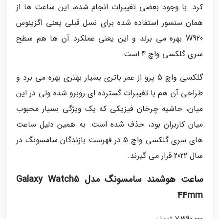
کرد. با وجود بعضی تغییرات انجام شده، این ساعت ها از
همان سنسور استفاده شده برای نسل قبلی یعنی اگزینوس
W920 بهره می برند و این یعنی عملکرد آن ها هم سطح
سری گلکسی واچ 4 است.
گلکسی واچ 5 پرو از عمر باتری بسیار بهتری بهره می برد و
طراحی آن هم با تغییرات گسترده ای روبرو شده ولی در این
میان، حاشیه چرخان فیزیکی که یک ویژگی بسیار محبوب
میان کاربران بود، حذف شده است. به همین دلیل ساعت
های سری گلکسی واچ 5 در فهرست بازندگان سامسونگ در
سال 2022 قرار می گیرند.
ساعت هوشمند سامسونگ مدل Galaxy Watch5
44mm