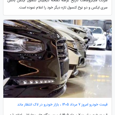
شرکت مایکروسافت تاریخ عرضه نسخه دیجیتال کنسول ایکس باکس
سری ایکس و دو نوع کنسول تازه دیگر خود را اعلام نموده است.
قیمت خودرو امروز 7 مرداد 1405 ، بازار خودرو در لاک انتظار ماند
قیمت خودرو امروز 7 مرداد 1405 از سوی بنگاه های معاملاتی اعلام شد.