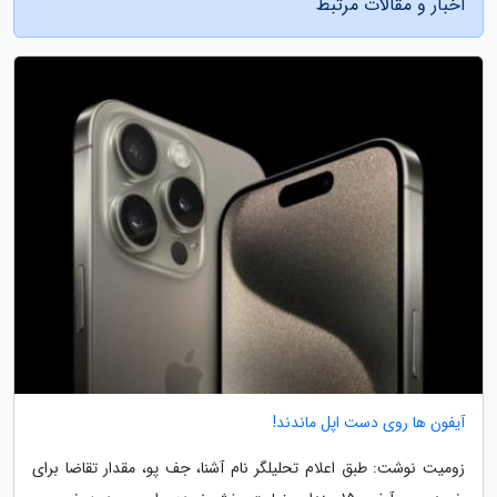
اخبار و مقالات مرتبط
آیفون ها روی دست اپل ماندند!
زومیت نوشت: طبق اعلام تحلیلگر نام آشنا، جف پو، مقدار تقاضا برای