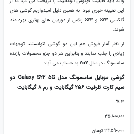
واید باید قابلیت فوکوس اتوماتیک را دریافت می کرد که از
این تعیینه خبری نبود. به همین دلیل امیدواریم گوشی های
گلکسی S23 و S23 پلاس از دوربین های بهتری بهره مند
شوند.
از نظر آمار فروش هم این دو گوشی نتوانستند توجهات
زیادی را جلب نمایند و بنابراین هر دو جزو محصولات بازنده
سامسونگ در سال 2022 به حساب می آیند.
گوشی موبایل سامسونگ مدل Galaxy S22 5G دو
سیم کارت ظرفیت 256 گیگابایت و رم 8 گیگابایت
3 %
35,800,000
34,590,000 تومان