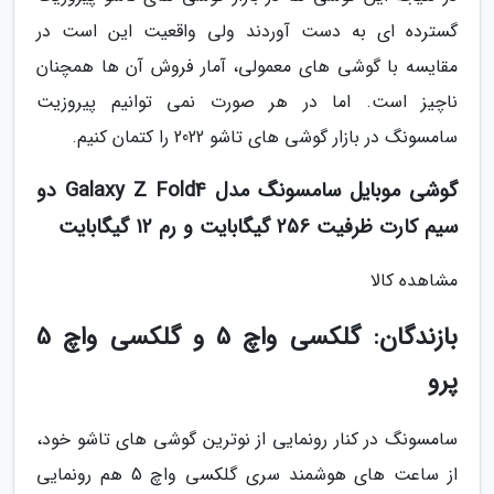
گسترده ای به دست آوردند ولی واقعیت این است در
مقایسه با گوشی های معمولی، آمار فروش آن ها همچنان
ناچیز است. اما در هر صورت نمی توانیم پیروزیت
سامسونگ در بازار گوشی های تاشو 2022 را کتمان کنیم.
گوشی موبایل سامسونگ مدل Galaxy Z Fold4 دو
سیم کارت ظرفیت 256 گیگابایت و رم 12 گیگابایت
مشاهده کالا
بازندگان: گلکسی واچ 5 و گلکسی واچ 5
پرو
سامسونگ در کنار رونمایی از نوترین گوشی های تاشو خود،
از ساعت های هوشمند سری گلکسی واچ 5 هم رونمایی