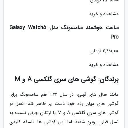
7,390,000 تومان
مشاهده و خرید
ساعت هوشمند سامسونگ مدل Galaxy Watch5
Pro
11,990,000 تومان
مشاهده و خرید
برندگان: گوشی های سری گلکسی A و M
مانند سال های قبلی، در سال 2022 هم سامسونگ برای
گوشی های میان رده خود دست پر ظاهر شد. نسل نو
گوشی های سری گلکسی A و M با ارتقای جزئی نسبت به
نسل قبلی روبرو شدند اما این گوشی ها فلسفه کلیدی