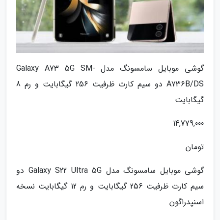
گوشی موبایل سامسونگ مدل Galaxy A73 5G SM-
A736B/DS دو سیم کارت ظرفیت 256 گیگابایت و رم 8
گیگابایت
14,779,000
تومان
گوشی موبایل سامسونگ مدل Galaxy S22 Ultra 5G دو
سیم کارت ظرفیت 256 گیگابایت و رم 12 گیگابایت نسخه
اسنپدراگون