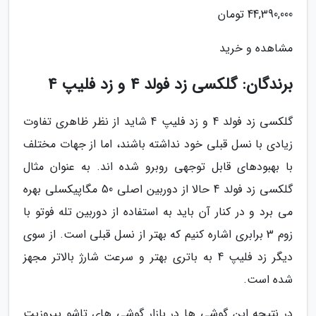
44,390,000 تومان
مشاهده و خرید
برندگان: گلکسی زد فولد 4 و زد فلیپ 4
گلکسی زد فولد 4 و زد فلیپ 4 شاید از نظر ظاهری تفاوت
زیادی با نسل قبلی خود نداشته باشند، اما از جهات مختلف
با بهبودهای قابل توجهی روبرو شده اند. به عنوان مثال
گلکسی زد فولد 4 حالا از دوربین اصلی 50 مگاپیکسلی بهره
می برد و در کنار آن باید به استفاده از دوربین تله فوتو با
زوم 3 برابری اشاره کنیم که بهتر از نسل قبلی است. از سوی
دیگر زد فلیپ 4 به باتری بهتر و سرعت شارژ بالاتر مجهز
شده است.
در نتیجه این گوشی ها در بازار گوشی های تاشو پیروزیت