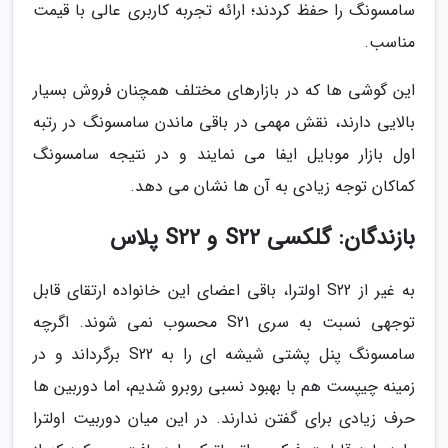
سامسونگ را حفظ کردند؛ ارائه تجربه کاربری عالی با قیمت
مناسب.
این گوشی ها که در بازارهای مختلف همچنان فروش بسیار
بالایی دارند، نقش مهمی در باقی ماندن سامسونگ در رتبه
اول بازار موبایل ایفا می نمایند و در نتیجه سامسونگ
کماکان توجه زیادی به آن ها نشان می دهد.
بازندگان: گلکسی S22 و S22 پلاس
به غیر از S22 اولترا، باقی اعضای این خانواده ارتقای قابل
توجهی نسبت به سری S21 محسوب نمی شوند. اگرچه
سامسونگ پنل پشتی شیشه ای را به S22 برگرداند و در
زمینه چیپست هم با بهبود نسبی روبرو شدیم، اما دوربین ها
حرف زیادی برای گفتن ندارند. در این میان دوربیت اولترا