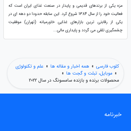
مزه یکی از برندهای قدیمی و پایدار در صنعت غذای ایران است که
فعالیت خود را از سال 1384 شروع کرد. این سابقه حدودا دو دهه ای در
یکی از رقابتی ترین بازارهای غذایی خاورمیانه (تهران) موفقیت
چشمگیری تلقی می گردد و پایداری مالی...
کلوب فارسی
»
همه اخبار و مقاله ها
»
علم و تکنولوژی
»
موبایل، تبلت و گجت ها
»
محصولات برنده و بازنده سامسونگ در سال 2022
خبرنامه