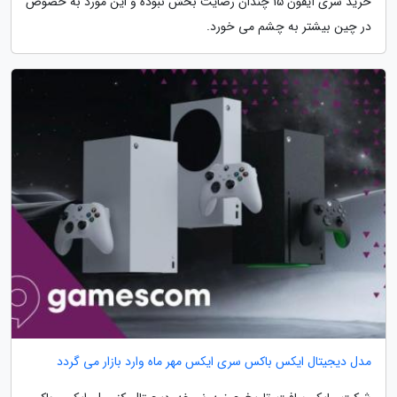
خرید سری آیفون 15 چندان رضایت بخش نبوده و این مورد به خصوص
در چین بیشتر به چشم می خورد.
مدل دیجیتال ایکس باکس سری ایکس مهر ماه وارد بازار می گردد