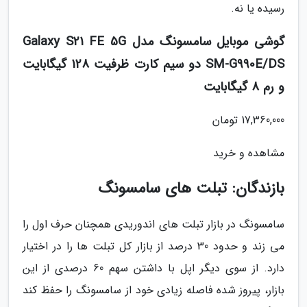
رسیده یا نه.
گوشی موبایل سامسونگ مدل Galaxy S21 FE 5G
SM-G990E/DS دو سیم کارت ظرفیت 128 گیگابایت
و رم 8 گیگابایت
17,360,000 تومان
مشاهده و خرید
بازندگان: تبلت های سامسونگ
سامسونگ در بازار تبلت های اندوریدی همچنان حرف اول را
می زند و حدود 30 درصد از بازار کل تبلت ها را در اختیار
دارد. از سوی دیگر اپل با داشتن سهم 60 درصدی از این
بازار، پیروز شده فاصله زیادی خود از سامسونگ را حفظ کند