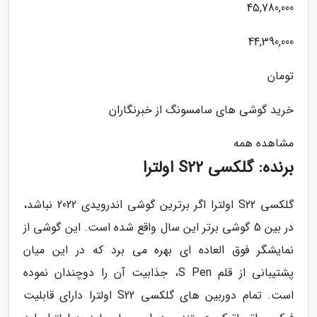
45,780,000
44,390,000
تومان
خرید گوشی های سامسونگ از خبرنگاران
مشاهده همه
برنده: گلکسی S22 اولترا
گلکسی S22 اولترا اگر برترین گوشی اندرویدی 2022 نباشد،
در بین 5 گوشی برتر این سال واقع شده است. این گوشی از
نمایشگر فوق العاده ای بهره می برد که در این میان
پشتیبانی از قلم S Pen، جذابیت آن را دوچندان نموده
است. تمام دوربین های گلکسی S22 اولترا دارای قابلیت