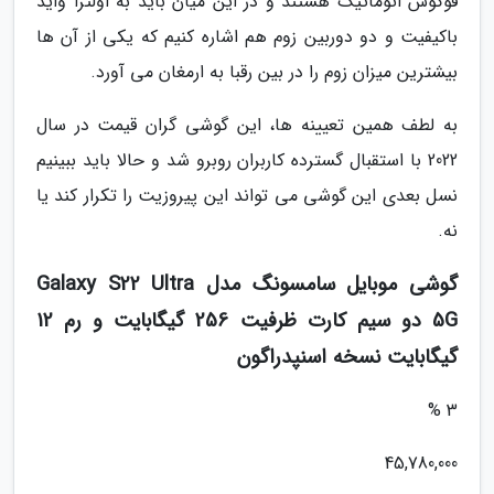
فوکوس اتوماتیک هستند و در این میان باید به اولترا واید
باکیفیت و دو دوربین زوم هم اشاره کنیم که یکی از آن ها
بیشترین میزان زوم را در بین رقبا به ارمغان می آورد.
به لطف همین تعیینه ها، این گوشی گران قیمت در سال
2022 با استقبال گسترده کاربران روبرو شد و حالا باید ببینیم
نسل بعدی این گوشی می تواند این پیروزیت را تکرار کند یا
نه.
گوشی موبایل سامسونگ مدل Galaxy S22 Ultra
5G دو سیم کارت ظرفیت 256 گیگابایت و رم 12
گیگابایت نسخه اسنپدراگون
3 %
45,780,000