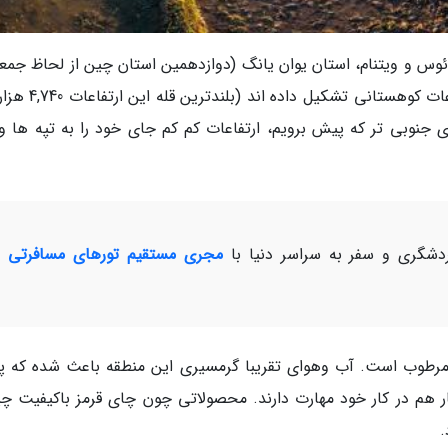
ائوس و ویتنام، استان یوان یانگ (دوازدهمین استان چین از لحاظ جمع
قرار گرفته است. بخش بزرگی از این استان را ارتفاعات کوهستانی 
جنوبی تر که پیش برویم، ارتفاعات کم کم جای خود را به تپه ها و 
شگری و سفر به سراسر دنیا با
مجری مستقیم تورهای مسافرتی و
مرطوب است. آب وهوای تقریبا گرمسیری این منطقه باعث شده که پ
 هم در کار خود مهارت دارند. محصولاتی چون چای قرمز باکیفیت چی
.