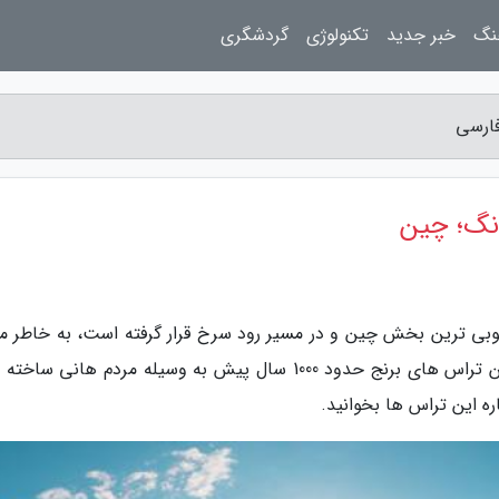
نگ
خبر جدید
تکنولوژی
گردشگری
فارسی
انگ؛ چین
وبی ترین بخش چین و در مسیر رود سرخ قرار گرفته است، به خاطر مز
برنج تراس مانند زیبایش معروفیت جهانی دارد. این تراس های برنج حدود 1000 سال پیش به وسیله مردم هانی
اره این تراس ها بخوانید.