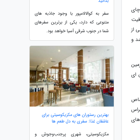
بدانید
چای
سفر به کوالالامپور با وجود جاذبه های
فیت
متنوعی که دارد، یکی از برترین سفرهای
 از
شما در جنوب شرقی آسیا خواهد بود.
د و
ف زمین
 ای
 به خود اختصاص
راس
بهترین رستوران های مکزیکوسیتی برای
های
عاشقان غذا: سفری به دل طعم ها
مکزیکوسیتی، شهری پرجنب‌وجوش و