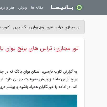
مقاله ها
ورزش
هنر و فره
تور مجازی: تراس های برنج یوان یانگ؛ چین - کلوب 
تور مجازی: تراس های برنج یوان ی
به گزارش کلوب فارسی، استان یوان یانگ که در جن
اند. در ادامه با خبرنگاران همراه باشید و بیشتر دری