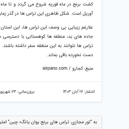
کشت برنج در ماه فوریه شروع می گردد و تا ماه ما
آوریل است. شکل ظاهری این تراس ها در گذر زما
علارغم زیبایی بی وصف این تراس ها، این استان م
جاده های بد، منطقه ها کوهستانی با دسترسی سخ
تراس ها نتوانند به این منطقه سفر داشته باشند.
دست نخورده باقی بماند.
منبع: کجارو / airpano.com
انتشار:
17 آبان 1403
بروزرسانی:
23 شهریور 1404
به "تور مجازی: تراس های برنج یوان یانگ؛ چین" امتی