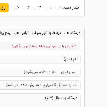
امتیاز دهید:
1
2
3
4
5
رای
دیدگاه های مرتبط با "تور مجازی: تراس های برنج یو
* نظرتان را در مورد این مقاله با ما درمیان بگذارید