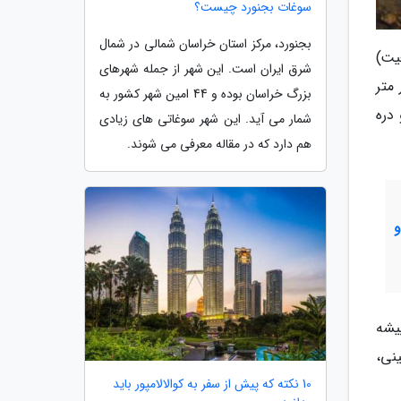
سوغات بجنورد چیست؟
بجنورد، مرکز استان خراسان شمالی در شمال
یت)
شرق ایران است. این شهر از جمله شهرهای
تشکیل داده اند (بلندترین قله این ارتفاعات 4,740 هزار متر
بزرگ خراسان بوده و 44 امین شهر کشور به
دره
شمار می آید. این شهر سوغاتی های زیادی
هم دارد که در مقاله معرفی می شوند.
یشه
نی،
10 نکته که پیش از سفر به کوالالامپور باید