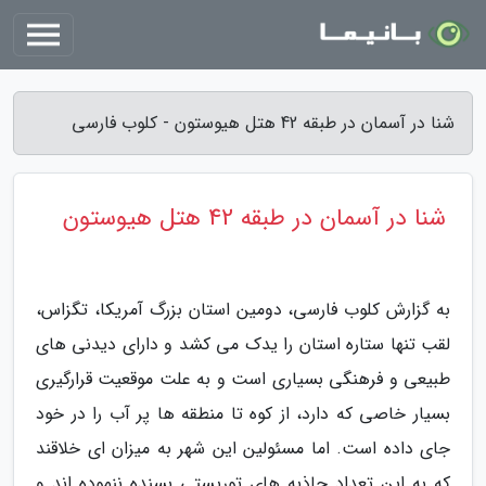
شنا در آسمان در طبقه 42 هتل هیوستون - کلوب فارسی
شنا در آسمان در طبقه 42 هتل هیوستون
به گزارش کلوب فارسی، دومین استان بزرگ آمریکا، تگزاس،
لقب تنها ستاره استان را یدک می کشد و دارای دیدنی های
طبیعی و فرهنگی بسیاری است و به علت موقعیت قرارگیری
بسیار خاصی که دارد، از کوه تا منطقه ها پر آب را در خود
جای داده است. اما مسئولین این شهر به میزان ای خلاقند
که به این تعداد جاذبه های توریستی بسنده ننموده اند و