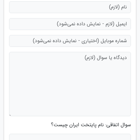
سوال اتفاقی: نام پایتخت ایران چیست؟