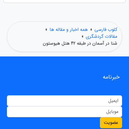
کلوب فارسی
»
همه اخبار و مقاله ها
»
مقالات گردشگری
»
شنا در آسمان در طبقه 42 هتل هیوستون
خبرنامه
عضویت